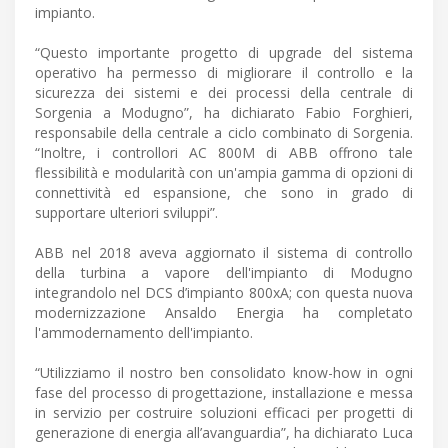
impianto.
“Questo importante progetto di upgrade del sistema
operativo ha permesso di migliorare il controllo e la
sicurezza dei sistemi e dei processi della centrale di
Sorgenia a Modugno”, ha dichiarato Fabio Forghieri,
responsabile della centrale a ciclo combinato di Sorgenia.
“Inoltre, i controllori AC 800M di ABB offrono tale
flessibilità e modularità con un'ampia gamma di opzioni di
connettività ed espansione, che sono in grado di
supportare ulteriori sviluppi”.
ABB nel 2018 aveva aggiornato il sistema di controllo
della turbina a vapore dell'impianto di Modugno
integrandolo nel DCS d’impianto 800xA; con questa nuova
modernizzazione Ansaldo Energia ha completato
l'ammodernamento dell'impianto.
“Utilizziamo il nostro ben consolidato know-how in ogni
fase del processo di progettazione, installazione e messa
in servizio per costruire soluzioni efficaci per progetti di
generazione di energia all’avanguardia”, ha dichiarato Luca