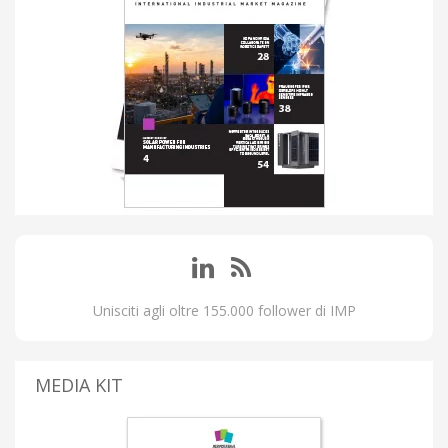
Unisciti agli oltre 155.000 follower di IMP
MEDIA KIT