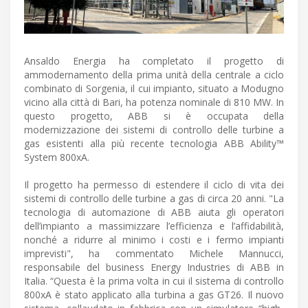
Ansaldo Energia ha completato il progetto di
ammodernamento della prima unità della centrale a ciclo
combinato di Sorgenia, il cui impianto, situato a Modugno
vicino alla città di Bari, ha potenza nominale di 810 MW. In
questo progetto, ABB si è occupata della
modernizzazione dei sistemi di controllo delle turbine a
gas esistenti alla più recente tecnologia ABB Ability™
System 800xA.
Il progetto ha permesso di estendere il ciclo di vita dei
sistemi di controllo delle turbine a gas di circa 20 anni. "La
tecnologia di automazione di ABB aiuta gli operatori
dell’impianto a massimizzare l’efficienza e l’affidabilità,
nonché a ridurre al minimo i costi e i fermo impianti
imprevisti", ha commentato Michele Mannucci,
responsabile del business Energy Industries di ABB in
Italia. “Questa è la prima volta in cui il sistema di controllo
800xA è stato applicato alla turbina a gas GT26. Il nuovo