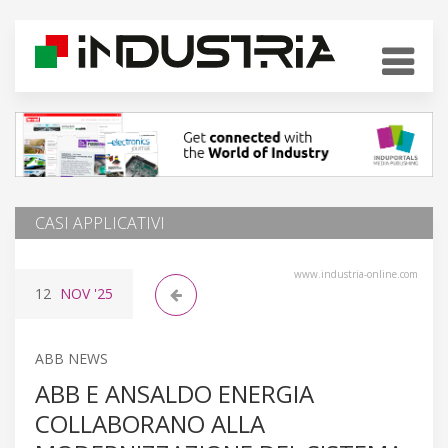
CASI APPLICATIVI
www.industria-online.com
12
NOV
'25
ABB NEWS
ABB E ANSALDO ENERGIA
COLLABORANO ALLA