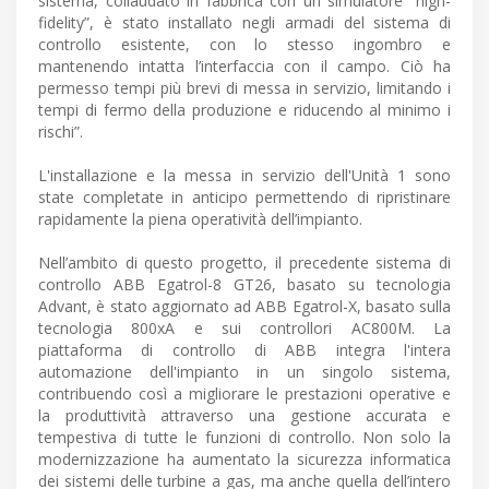
sistema, collaudato in fabbrica con un simulatore “high-
fidelity”, è stato installato negli armadi del sistema di
controllo esistente, con lo stesso ingombro e
mantenendo intatta l’interfaccia con il campo. Ciò ha
permesso tempi più brevi di messa in servizio, limitando i
tempi di fermo della produzione e riducendo al minimo i
rischi”.
L'installazione e la messa in servizio dell'Unità 1 sono
state completate in anticipo permettendo di ripristinare
rapidamente la piena operatività dell’impianto.
Nell’ambito di questo progetto, il precedente sistema di
controllo ABB Egatrol-8 GT26, basato su tecnologia
Advant, è stato aggiornato ad ABB Egatrol-X, basato sulla
tecnologia 800xA e sui controllori AC800M. La
piattaforma di controllo di ABB integra l'intera
automazione dell'impianto in un singolo sistema,
contribuendo così a migliorare le prestazioni operative e
la produttività attraverso una gestione accurata e
tempestiva di tutte le funzioni di controllo. Non solo la
modernizzazione ha aumentato la sicurezza informatica
dei sistemi delle turbine a gas, ma anche quella dell’intero